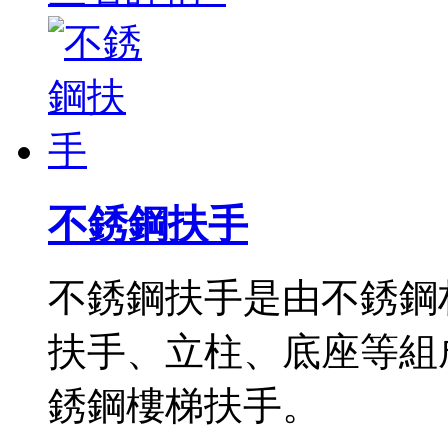
不銹鋼扶手
不銹鋼扶手是由不銹鋼材
扶手、立柱、底座等組成
銹鋼樓梯扶手。