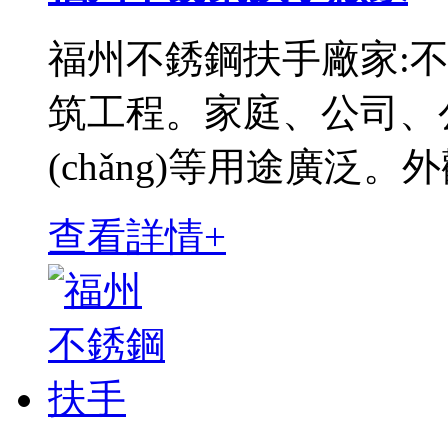
福州不銹鋼扶手廠家:不銹
筑工程。家庭、公司、公園
(chǎng)等用途廣泛。外
查看詳情+