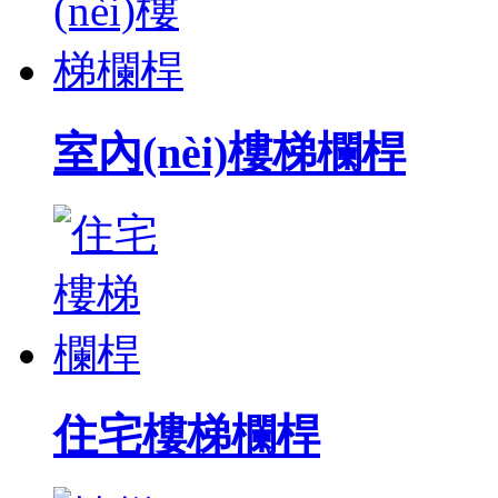
室內(nèi)樓梯欄桿
住宅樓梯欄桿