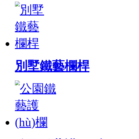
別墅鐵藝欄桿