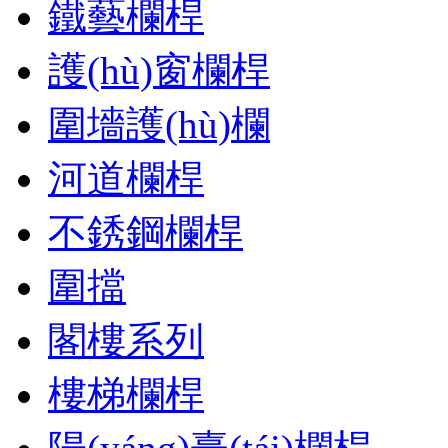
鐵藝欄桿
護(hù)窗欄桿
圍墻護(hù)欄
河道欄桿
不銹鋼欄桿
圍擋
閣樓系列
樓梯欄桿