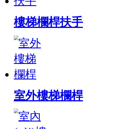
樓梯欄桿扶手
室外樓梯欄桿