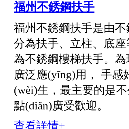
福州不銹鋼扶手
福州不銹鋼扶手是由不銹
分為扶手、立柱、底座等
為不銹鋼樓梯扶手。為現(xi
廣泛應(yīng)用， 手
(wèi)生，最主要的是不
點(diǎn)廣受歡迎。
查看詳情+