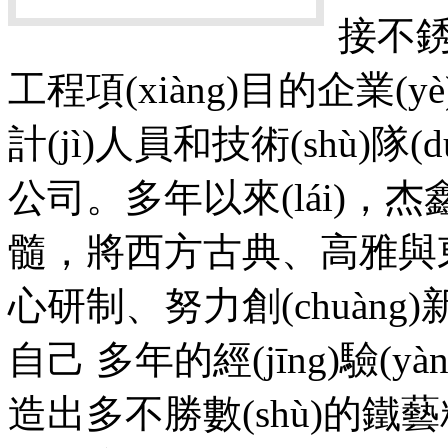
接不銹鋼
工程項(xiàng)目的企業(y
計(jì)人員和技術(shù)
公司。多年以來(lái)
髓，將西方古典、高雅與東方藝
心研制、努力創(chuàng
自己 多年的經(jīng)驗(yàn)
造出多不勝數(shù)的