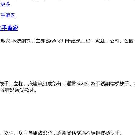
看更多
扶手廠家
廠家:不銹鋼扶手主要應(yīng)用于建筑工程。家庭、公司、公園
、立柱、底座等組成部分，通常簡稱稱為不銹鋼樓梯扶手。為現(xiàn)
長等特點廣受歡迎。
扶手、立柱、底座等組成部分，通常簡稱稱為不銹鋼樓梯扶手。