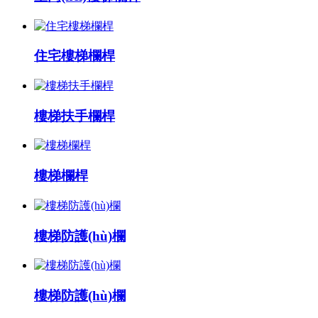
住宅樓梯欄桿
樓梯扶手欄桿
樓梯欄桿
樓梯防護(hù)欄
樓梯防護(hù)欄