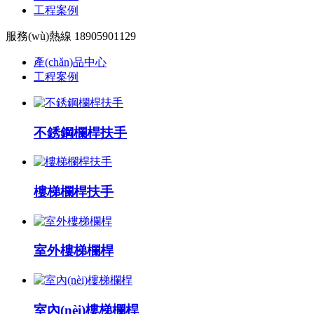
工程案例
服務(wù)熱線 18905901129
產(chǎn)品中心
工程案例
不銹鋼欄桿扶手
樓梯欄桿扶手
室外樓梯欄桿
室內(nèi)樓梯欄桿