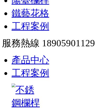
陽臺欄桿
鐵藝花格
工程案例
服務熱線 18905901129
產品中心
工程案例