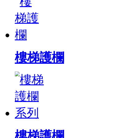
樓梯護欄
樓梯護欄