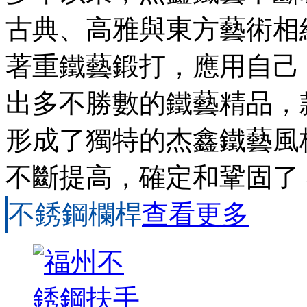
古典、高雅與東方藝術相
著重鐵藝鍛打，應用自己
出多不勝數的鐵藝精品，
形成了獨特的杰鑫鐵藝風
不斷提高，確定和鞏固了
不銹鋼欄桿
查看更多