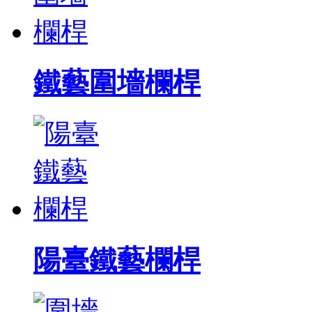
鐵藝圍墻欄桿
陽臺鐵藝欄桿