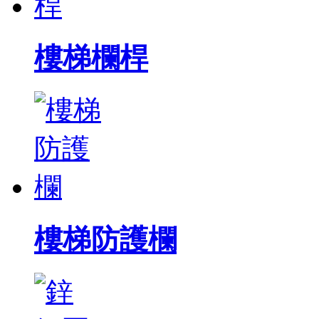
樓梯欄桿
樓梯防護欄