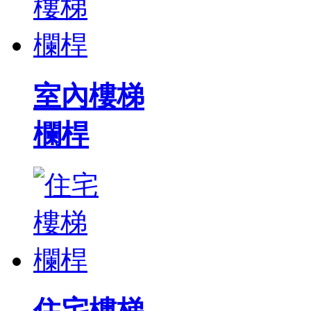
室內樓梯
欄桿
住宅樓梯