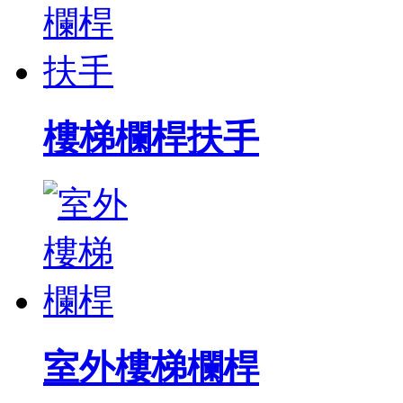
樓梯欄桿扶手
室外樓梯欄桿