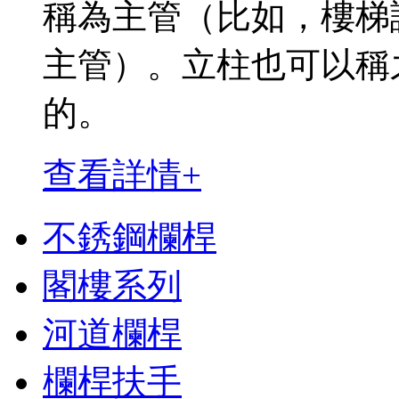
稱為主管（比如，樓梯
主管）。立柱也可以稱
的。
查看詳情+
不銹鋼欄桿
閣樓系列
河道欄桿
欄桿扶手