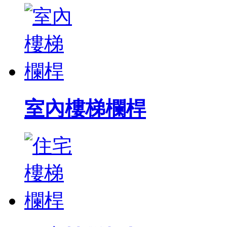
室內樓梯欄桿