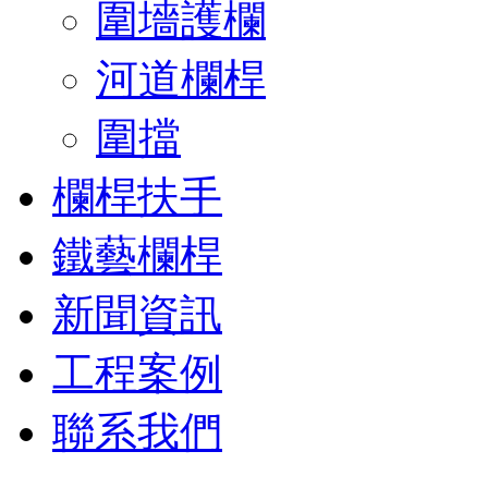
圍墻護欄
河道欄桿
圍擋
欄桿扶手
鐵藝欄桿
新聞資訊
工程案例
聯系我們