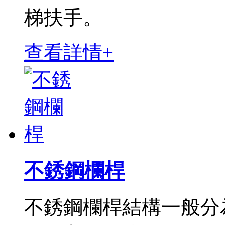
梯扶手。
查看詳情+
不銹鋼欄桿
不銹鋼欄桿結構一般分