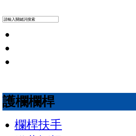
護欄欄桿
欄桿扶手