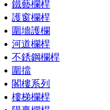
鐵藝欄桿
護窗欄桿
圍墻護欄
河道欄桿
不銹鋼欄桿
圍擋
閣樓系列
樓梯欄桿