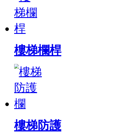
樓梯欄桿
樓梯防護