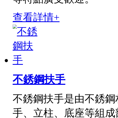
查看詳情+
不銹鋼扶手
不銹鋼扶手是由不銹鋼
手、立柱、底座等組成