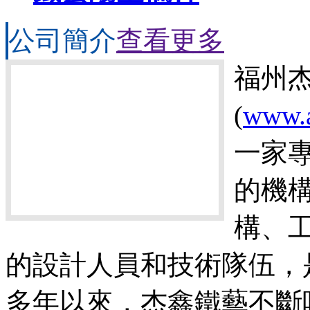
公司簡介
查看更多
福州
(
www.a
一家
的機構
構、
的設計人員和技術隊伍，
多年以來，杰鑫鐵藝不斷