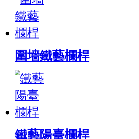
圍墻鐵藝欄桿
鐵藝陽臺欄桿