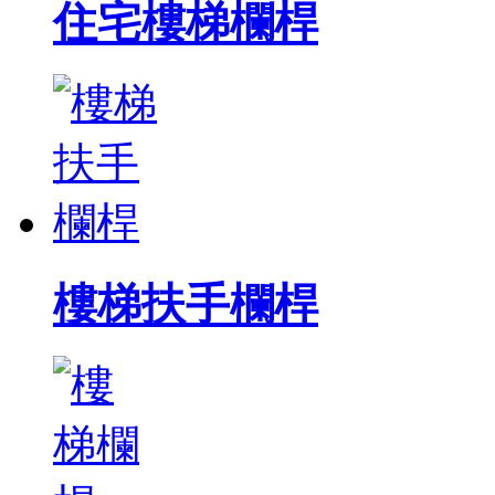
住宅樓梯欄桿
樓梯扶手欄桿