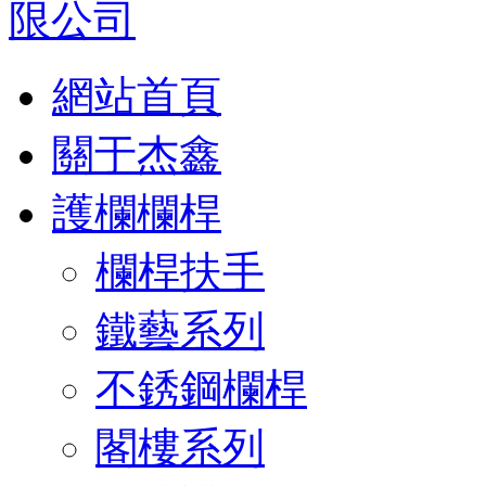
網站首頁
關于杰鑫
護欄欄桿
欄桿扶手
鐵藝系列
不銹鋼欄桿
閣樓系列