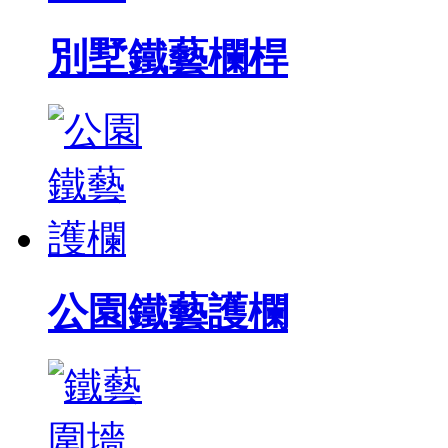
別墅鐵藝欄桿
公園鐵藝護欄