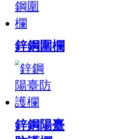
鋅鋼圍欄
鋅鋼陽臺