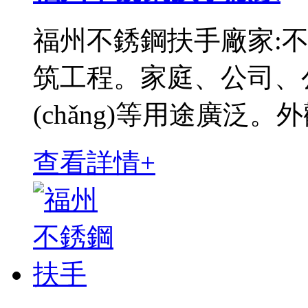
福州不銹鋼扶手廠家:不銹
筑工程。家庭、公司、
(chǎng)等用途廣泛。
查看詳情+