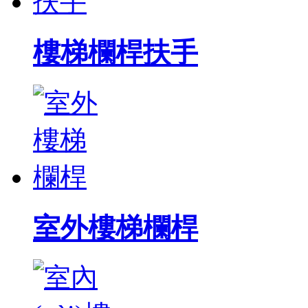
樓梯欄桿扶手
室外樓梯欄桿