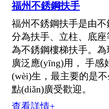
福州不銹鋼扶手
福州不銹鋼扶手是由不銹鋼
分為扶手、立柱、底座
為不銹鋼樓梯扶手。為現(xi
廣泛應(yīng)用， 
(wèi)生，最主要的是
點(diǎn)廣受歡迎。
查看詳情+