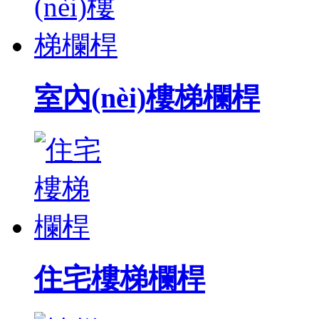
室內(nèi)樓梯欄桿
住宅樓梯欄桿