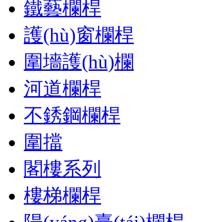
鐵藝欄桿
護(hù)窗欄桿
圍墻護(hù)欄
河道欄桿
不銹鋼欄桿
圍擋
閣樓系列
樓梯欄桿