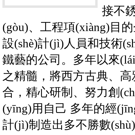
接不銹鋼
(gòu)、工程項(xiàng)
設(shè)計(jì)人員和技術(sh
鐵藝的公司。多年以來(lái)
之精髓，將西方古典、
合，精心研制、努力創(c
(yīng)用自己 多年的經(jīng
計(jì)制造出多不勝數(sh