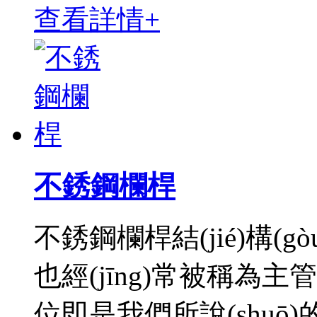
查看詳情+
不銹鋼欄桿
不銹鋼欄桿結(jié)構(
也經(jīng)常被稱為主
位即是我們所說(shu