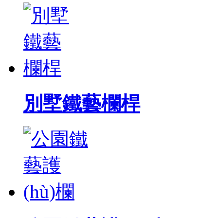
別墅鐵藝欄桿