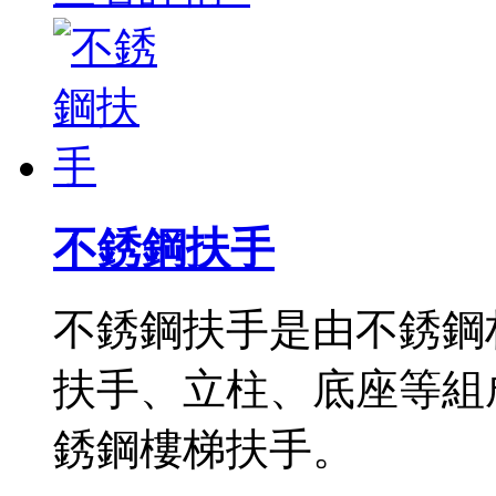
不銹鋼扶手
不銹鋼扶手是由不銹鋼材質(
扶手、立柱、底座等組
銹鋼樓梯扶手。